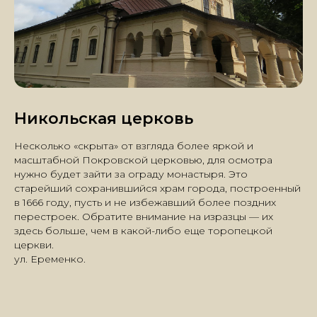
© 2026 Торополис. All Rights Reserved.
ООО «Фрэйм» ИНН: 6944009519 КПП: 694401001
Политика в отношении обработки персональных данных
Никольская церковь
Несколько «скрыта» от взгляда более яркой и
масштабной Покровской церковью, для осмотра
нужно будет зайти за ограду монастыря. Это
старейший сохранившийся храм города, построенный
в 1666 году, пусть и не избежавший более поздних
перестроек. Обратите внимание на изразцы — их
здесь больше, чем в какой-либо еще торопецкой
церкви.
ул. Еременко.