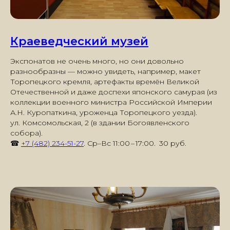
Краеведческий музей
Экспонатов не очень много, но они довольно
разнообразны — можно увидеть, например, макет
Торопецкого кремля, артефакты времён Великой
Отечественной и даже доспехи японского самурая (из
коллекции военного министра Российской Империи
А.Н. Куропаткина, уроженца Торопецкого уезда).
ул. Комсомольская, 2 (
в здании Богоявленского
собора
).
☎
+7 (482) 234-51-27
. Ср–Вс 11:00 – 17:00. 30 руб.