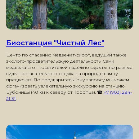
Биостанция "Чистый Лес"
Центр по спасению медвежат-сирот, ведущий также
эколого-просветительскую деятельность. Сами
медвежата от посетителей надёжно скрыты, но разные
виды познавательного отдыха на природе вам тут
предложат. По предварительному запросу мы можем
организовать увлекательную экскурсию на станцию
Бубоницы (
40 км к северу от Торопца
). ☎
+7 (903) 284-
31-91
.